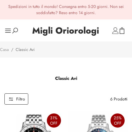
Spedizioni in tutto il mondo! Consegna entro 5-20 giorni. Non sei
soddisfatto? Reso entro 14 giorni.
Migli Oriorologi
Casa
/
Classic Avi
Classic Avi
Filtro
6
Prodotti
31%
25%
OFF
OFF