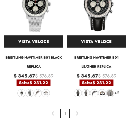
VISTA VELOCE
VISTA VELOCE
BREITLING NAVITIMER B01 BLACK
BREITLING NAVITIMER B01
REPLICA
LEATHER REPLICA
$ 345.67
$ 576.89
$ 345.67
$ 576.89
Salva
$ 231.22
Salva
$ 231.22
+2
1