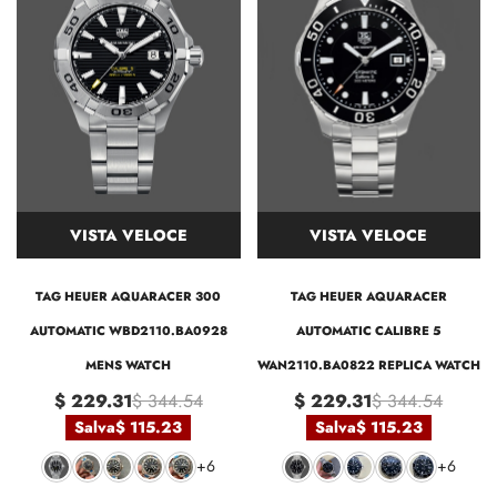
VISTA VELOCE
VISTA VELOCE
TAG HEUER AQUARACER 300
TAG HEUER AQUARACER
AUTOMATIC WBD2110.BA0928
AUTOMATIC CALIBRE 5
MENS WATCH
WAN2110.BA0822 REPLICA WATCH
$ 229.31
$ 344.54
$ 229.31
$ 344.54
Salva
$ 115.23
Salva
$ 115.23
+6
+6