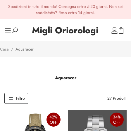
Spedizioni in tutto il mondo! Consegna entro 5-20 giorni. Non sei
soddisfatto? Reso entro 14 giorni.
Migli Oriorologi
Casa
/
Aquaracer
Aquaracer
Filtro
27
Prodotti
42%
34%
OFF
OFF