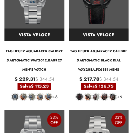
VISTA VELOCE
VISTA VELOCE
TAG HEUER AQUARACER CALIBRE
TAG HEUER AQUARACER CALIBRE
5 AUTOMATIC WAY2012.BA0927
5 AUTOMATIC BLACK DIAL
MEN'S WATCH
WAY208A.FC6381 MENS
$ 229.31
$ 344.54
$ 217.78
$ 344.54
Salva
$ 115.23
Salva
$ 126.75
+6
+6
33%
33%
OFF
OFF