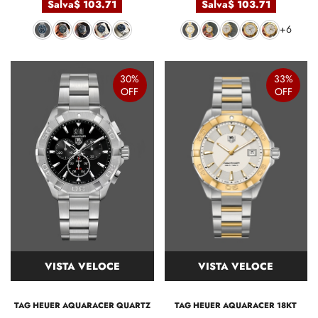
Salva
$ 103.71
Salva
$ 103.71
+6
30%
33%
OFF
OFF
VISTA VELOCE
VISTA VELOCE
TAG HEUER AQUARACER QUARTZ
TAG HEUER AQUARACER 18KT