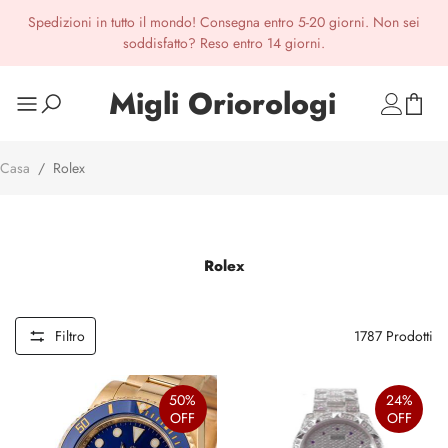
Spedizioni in tutto il mondo! Consegna entro 5-20 giorni. Non sei
soddisfatto? Reso entro 14 giorni.
Migli Oriorologi
Casa
/
Rolex
Rolex
Filtro
1787
Prodotti
50%
24%
OFF
OFF