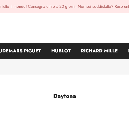
n tutto il mondo! Consegna entro 5-20 giorni. Non sei soddisfatto? Reso ent
UDEMARS PIGUET
HUBLOT
RICHARD MILLE
Daytona