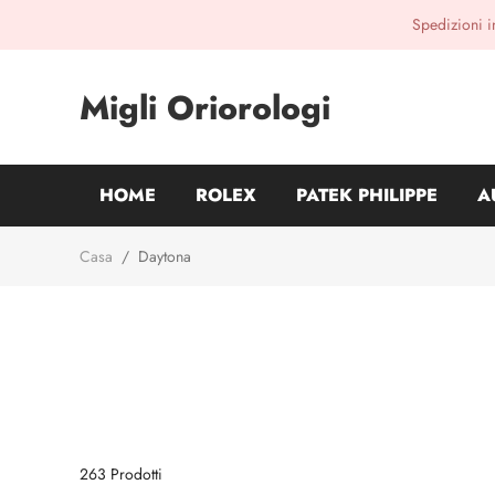
Spedizioni i
Migli Oriorologi
HOME
ROLEX
PATEK PHILIPPE
A
Casa
/
Daytona
263
Prodotti