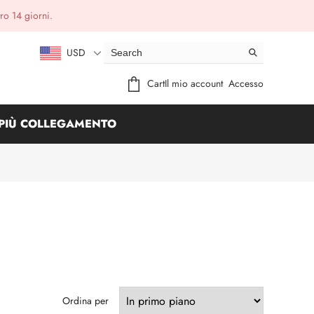
ro 14 giorni.
USD
Cart
Il mio account
Accesso
PIÙ COLLEGAMENTO
Ordina per