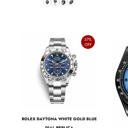
57%
OFF
ROLEX DAYTONA WHITE GOLD BLUE
DIAL REPLICA