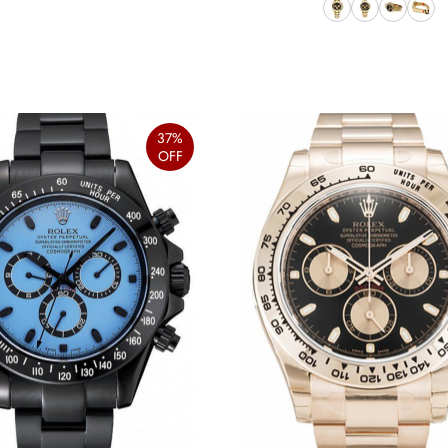
37%
OFF