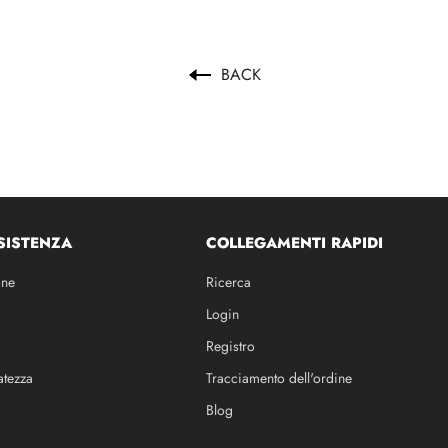
BACK
SISTENZA
COLLEGAMENTI RAPIDI
one
Ricerca
Login
Registro
atezza
Tracciamento dell'ordine
Blog